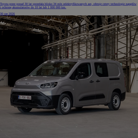
Toyota przez ponad 30 lat sprzedała blisko 34 mln zelektryfikowanych aut, oferuje cztery technologie napędów
i ochronę akumulatorów do 10 lat lub 1 000 000 km.
30 cze 2026