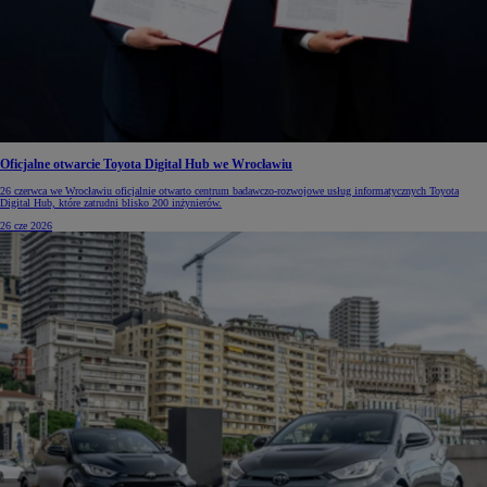
Oficjalne otwarcie Toyota Digital Hub we Wrocławiu
26 czerwca we Wrocławiu oficjalnie otwarto centrum badawczo-rozwojowe usług informatycznych Toyota
Digital Hub, które zatrudni blisko 200 inżynierów.
26 cze 2026