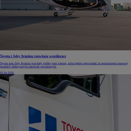
Toyota i Joby Aviation rozwijają współpracę
Toyota oraz Joby Aviation powołały spółkę joint venture, która będzie odpowiadać za uruchomienie masowej
produkcji elektrycznych taksówek powietrznych.
03 lip 2026