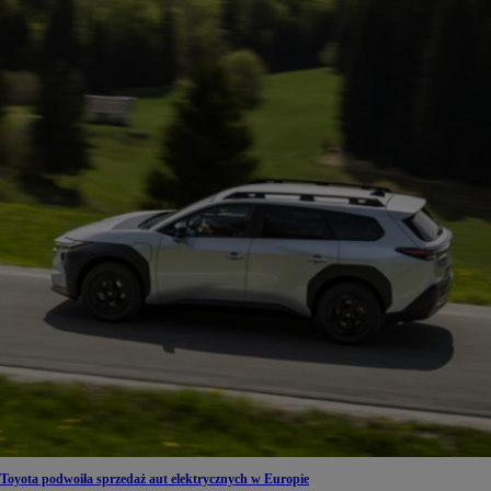
Toyota podwoiła sprzedaż aut elektrycznych w Europie