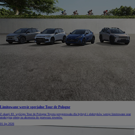
Limitowane wersje specjalne Tour de Pologne
Z okazji 83. wyścigu Tour de Pologne Toyota przygotowała dla hybryd i elektryków wersje limitowane oraz
atrakcyjną ofertę na akcesoria do przewozu rowerów.
01 lip 2026