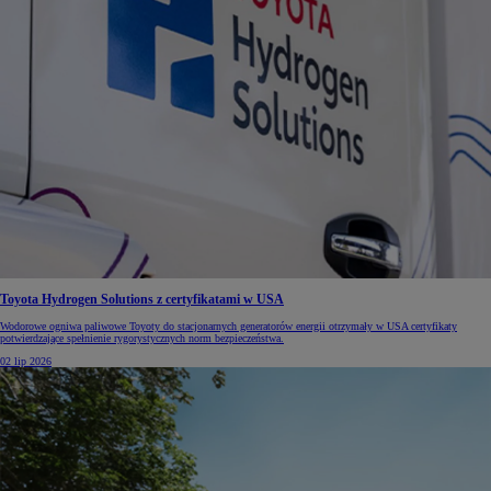
Toyota Hydrogen Solutions z certyfikatami w USA
Wodorowe ogniwa paliwowe Toyoty do stacjonarnych generatorów energii otrzymały w USA certyfikaty
potwierdzające spełnienie rygorystycznych norm bezpieczeństwa.
02 lip 2026