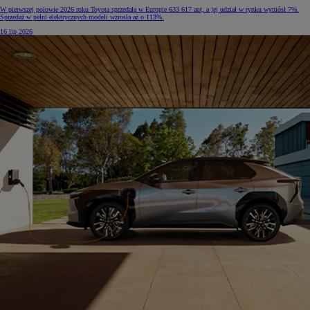
W pierwszej połowie 2026 roku Toyota sprzedała w Europie 633 617 aut, a jej udział w rynku wyniósł 7%.
Sprzedaż w pełni elektrycznych modeli wzrosła aż o 113%.
16 lip 2026