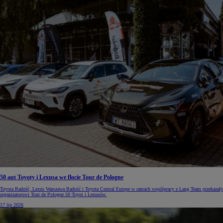
50 aut Toyoty i Lexusa we flocie Tour de Pologne
Toyota Radość, Lexus Warszawa Radość i Toyota Central Europe w ramach współpracy z Lang Team przekazały
organizatorowi Tour de Pologne 50 Toyot i Lexusów.
17 lip 2026