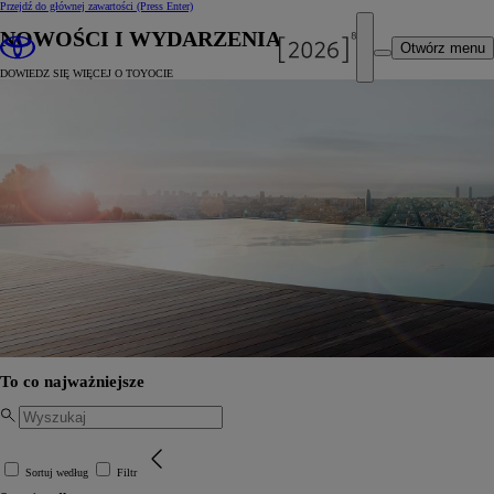
Przejdź do głównej zawartości
(Press Enter)
NOWOŚCI I WYDARZENIA
Otwórz menu
DOWIEDZ SIĘ WIĘCEJ O TOYOCIE
To co najważniejsze
Sortuj według
Filtr