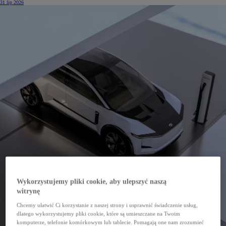
31 lip 2026
Wykorzystujemy pliki cookie, aby ulepszyć naszą
witrynę
Chcemy ułatwić Ci korzystanie z naszej strony i usprawnić świadczenie usług,
dlatego wykorzystujemy pliki cookie, które są umieszczane na Twoim
komputerze, telefonie komórkowym lub tablecie. Pomagają one nam zrozumieć