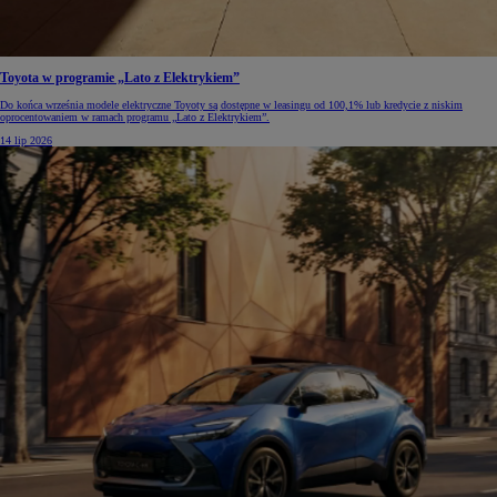
Toyota w programie „Lato z Elektrykiem”
Do końca września modele elektryczne Toyoty są dostępne w leasingu od 100,1% lub kredycie z niskim
oprocentowaniem w ramach programu „Lato z Elektrykiem”.
14 lip 2026