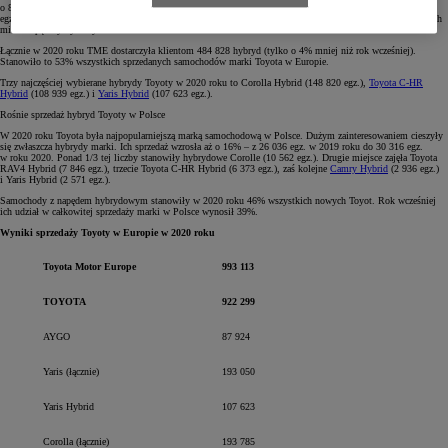
o 8% mniej niż rok wcześniej. Najpopularniejszymi modelami były Corolla (193 785 egz.), Yaris (193 050
egz.) i
RAV4
(147 137 egz.). Stanowiły one łącznie 58% całkowitej sprzedaży marki w Europie, a 65% z nich
miało napęd hybrydowy.
Łącznie w 2020 roku TME dostarczyła klientom 484 828 hybryd (tylko o 4% mniej niż rok wcześniej).
Stanowiło to 53% wszystkich sprzedanych samochodów marki Toyota w Europie.
Trzy najczęściej wybierane hybrydy Toyoty w 2020 roku to Corolla Hybrid (148 820 egz.),
Toyota C-HR
Hybrid
(108 939 egz.) i
Yaris Hybrid
(107 623 egz.).
Rośnie sprzedaż hybryd Toyoty w Polsce
W 2020 roku Toyota była najpopularniejszą marką samochodową w Polsce. Dużym zainteresowaniem cieszyły
się zwłaszcza hybrydy marki. Ich sprzedaż wzrosła aż o 16% – z 26 036 egz. w 2019 roku do 30 316 egz.
w roku 2020. Ponad 1/3 tej liczby stanowiły hybrydowe Corolle (10 562 egz.). Drugie miejsce zajęła Toyota
RAV4 Hybrid (7 846 egz.), trzecie Toyota C-HR Hybrid (6 373 egz.), zaś kolejne
Camry Hybrid
(2 936 egz.)
i Yaris Hybrid (2 571 egz.).
Samochody z napędem hybrydowym stanowiły w 2020 roku 46% wszystkich nowych Toyot. Rok wcześniej
ich udział w całkowitej sprzedaży marki w Polsce wynosił 39%.
Wyniki sprzedaży Toyoty w Europie w 2020 roku
Toyota Motor Europe
993 113
TOYOTA
922 299
AYGO
87 924
Yaris (łącznie)
193 050
Yaris Hybrid
107 623
Corolla (łącznie)
193 785