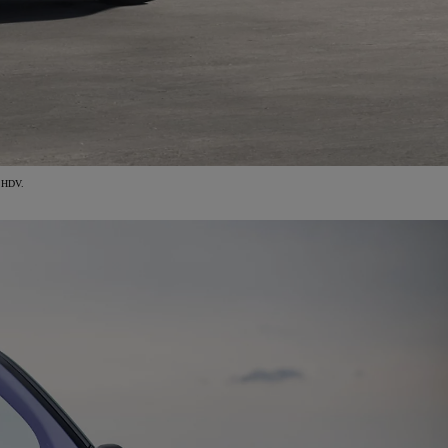
e HDV.