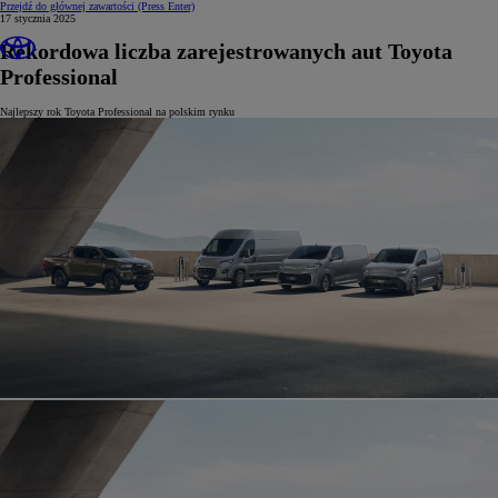
Przejdź do głównej zawartości
(Press Enter)
17 stycznia 2025
Rekordowa liczba zarejestrowanych aut Toyota
Professional
Najlepszy rok Toyota Professional na polskim rynku