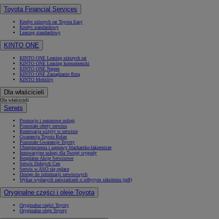
Toyota Financial Services
Kredyt niższych rat Toyota Easy
Kredyt standardowy
Leasing standardowy
KINTO ONE
KINTO ONE Leasing niższych rat
KINTO ONE Leasing konsumencki
KINTO ONE Najem
KINTO ONE Zarządzanie flotą
KINTO Mobility
Dla właścicieli
Dla właścicieli
Serwis
Promocje i sezonowe usługi
Pozostałe oferty serwisu
Rezerwacja wizyty w serwisie
Gwarancja Toyota Relax
Pozostałe Gwarancje Toyoty
Ubezpieczenia i naprawy blacharsko-lakiernicze
Innowacyjne usługi dla Twojej wygody
Bezpłatne Akcje Serwisowe
Serwis Dobrych Cen
Serwis w ASO się opłaca
Dostęp do informacji serwisowych
Wykaz wydanych zaświadczeń o odbytym szkoleniu (pdf)
Oryginalne części i oleje Toyota
Oryginalne części Toyoty
Oryginalne oleje Toyoty