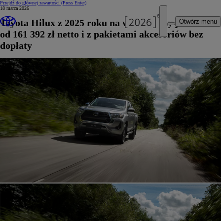
Przejdź do głównej zawartości
(Press Enter)
18 marca 2026
Toyota Hilux z 2025 roku na wyprzedaży już
Otwórz menu
od 161 392 zł netto i z pakietami akcesoriów bez
dopłaty