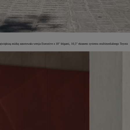
ajwiększą zniżkę zanotowała wersja Executive z 18" felgami, 10,5" ekranem systemu multimedialnego Toyota