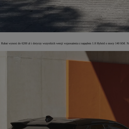
dy. Rabat wynosi do 6200 zł i dotyczy wszystkich wersji wyposażenia z napędem 1.8 Hybrid o mocy 140 KM. N