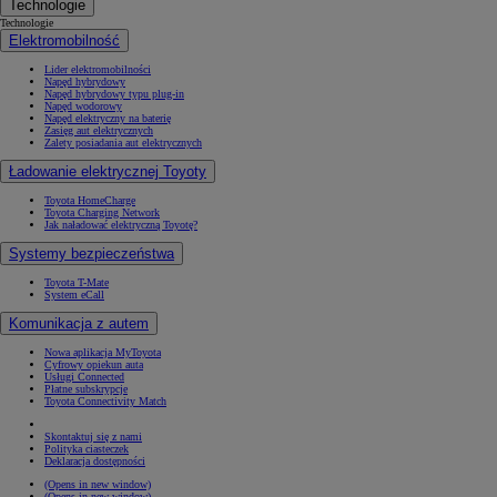
Technologie
Technologie
Elektromobilność
Lider elektromobilności
Napęd hybrydowy
Napęd hybrydowy typu plug-in
Napęd wodorowy
Napęd elektryczny na baterię
Zasięg aut elektrycznych
Zalety posiadania aut elektrycznych
Ładowanie elektrycznej Toyoty
Toyota HomeCharge
Toyota Charging Network
Jak naładować elektryczną Toyotę?
Systemy bezpieczeństwa
Toyota T-Mate
System eCall
Komunikacja z autem
Nowa aplikacja MyToyota
Cyfrowy opiekun auta
Usługi Connected
Płatne subskrypcje
Toyota Connectivity Match
Skontaktuj się z nami
Polityka ciasteczek
Deklaracja dostępności
(Opens in new window)
(Opens in new window)