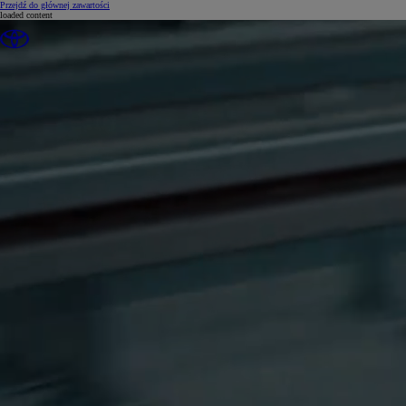
(Press Enter)
Przejdź do głównej zawartości
loaded content