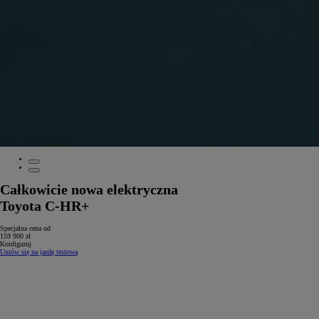
Całkowicie nowa elektryczna
Toyota C-HR+
Specjalna cena od
159 900 zł
Konfiguruj
Umów się na jazdę testową