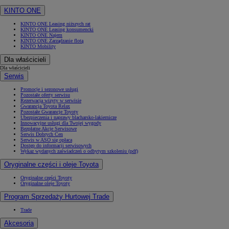
KINTO ONE
KINTO ONE Leasing niższych rat
KINTO ONE Leasing konsumencki
KINTO ONE Najem
KINTO ONE Zarządzanie flotą
KINTO Mobility
Dla właścicieli
Dla właścicieli
Serwis
Promocje i sezonowe usługi
Pozostałe oferty serwisu
Rezerwacja wizyty w serwisie
Gwarancja Toyota Relax
Pozostałe Gwarancje Toyoty
Ubezpieczenia i naprawy blacharsko-lakiernicze
Innowacyjne usługi dla Twojej wygody
Bezpłatne Akcje Serwisowe
Serwis Dobrych Cen
Serwis w ASO się opłaca
Dostęp do informacji serwisowych
Wykaz wydanych zaświadczeń o odbytym szkoleniu (pdf)
Oryginalne części i oleje Toyota
Oryginalne części Toyoty
Oryginalne oleje Toyoty
Program Sprzedaży Hurtowej Trade
Trade
Akcesoria