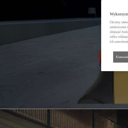
Wykorzystu
Chcemy ułatwi
umieszczane 
ulepszać funk
celów reklamo
ich ustawieni
Ustawie