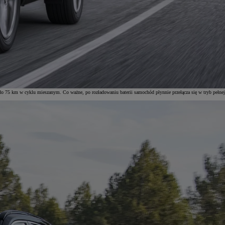
do 75 km w cyklu mieszanym. Co ważne, po rozładowaniu baterii samochód płynnie przełącza się w tryb pełnej