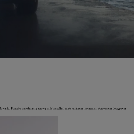
cji ładowania. Ponadto wyróżnia się zerową emisją spalin i maksymalnym momentem obrotowym dostępnym