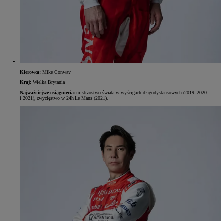
Kierowca:
Mike Conway
Kraj:
Wielka Brytania
Najważniejsze osiągnięcia:
mistrzostwo świata w wyścigach długodystansowych (2019–2020
i 2021), zwycięstwo w 24h Le Mans (2021).