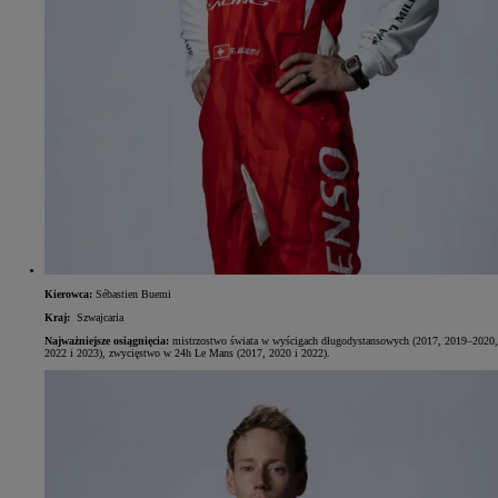
Kierowca:
Sébastien Buemi
Kraj:
Szwajcaria
Najważniejsze osiągnięcia:
mistrzostwo świata w wyścigach długodystansowych (2017, 2019–2020,
2022 i 2023), zwycięstwo w 24h Le Mans (2017, 2020 i 2022).