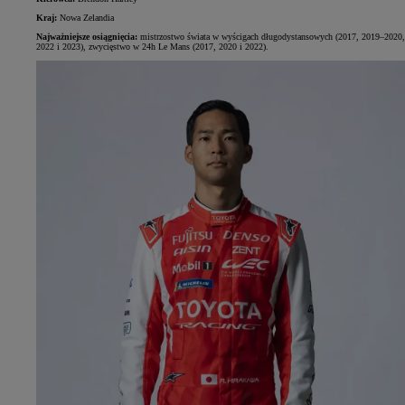
Kraj:
Nowa Zelandia
Najważniejsze osiągnięcia:
mistrzostwo świata w wyścigach długodystansowych (2017, 2019–2020,
2022 i 2023), zwycięstwo w 24h Le Mans (2017, 2020 i 2022).