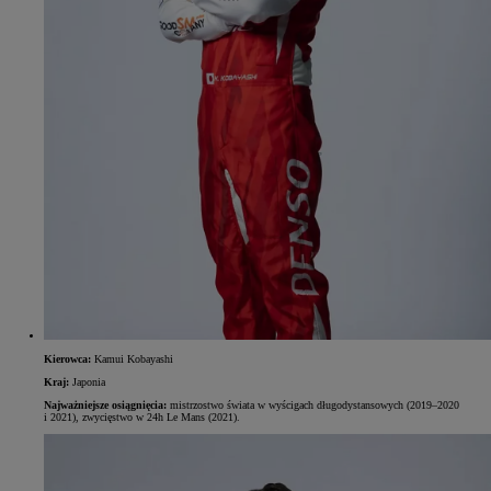
Kierowca:
Kamui Kobayashi
Kraj:
Japonia
Najważniejsze osiągnięcia:
mistrzostwo świata w wyścigach długodystansowych (2019–2020
i 2021), zwycięstwo w 24h Le Mans (2021).