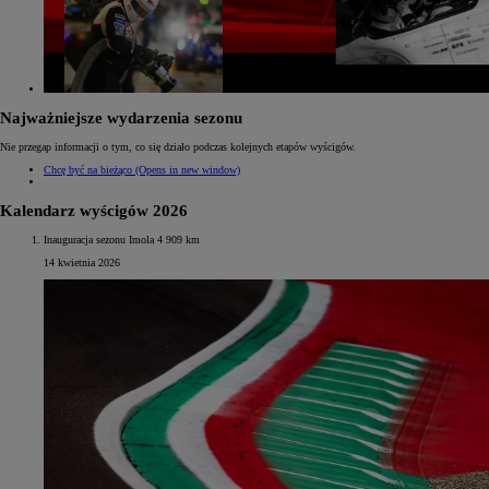
Najważniejsze wydarzenia sezonu
Nie przegap informacji o tym, co się działo podczas kolejnych etapów wyścigów.
Chcę być na bieżąco
(Opens in new window)
Kalendarz wyścigów 2026
Inauguracja sezonu Imola 4 909 km
14 kwietnia 2026