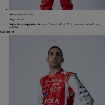
Kierowca:
Nyck de Vries
Kraj:
Holandia
Najważniejsze osiągnięcia:
mistrzostwo Formuły 2 (2018 i 2019), mistrzostwo świata Formuły
E (2021)
Samochód: #8