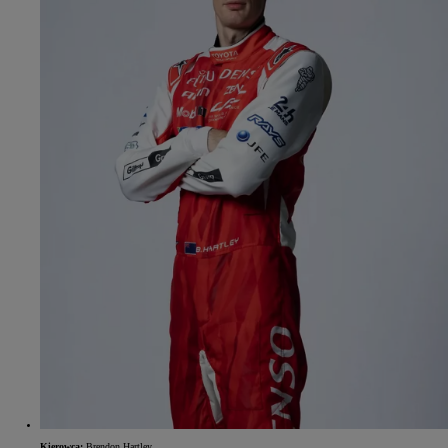
Kierowca:
Brendon Hartley