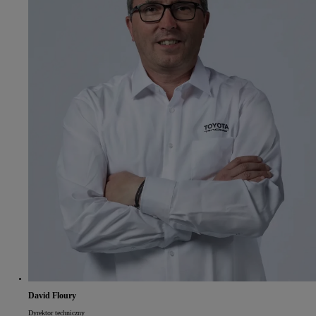
David Floury
Dyrektor techniczny