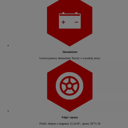
Akumulator
Litowo-jonowy akumulator Toyoty o wysokiej mocy
Felgi i opony
Przód: obręcze z magnezu 12,5x18", opony 29/71-18