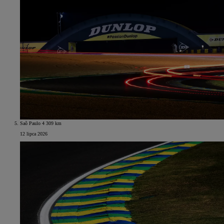
Saõ Paulo 4 309 km
12 lipca 2026