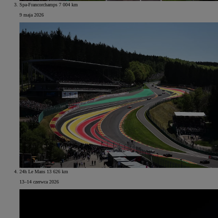
Spa-Francorchamps 7 004 km
9 maja 2026
24h Le Mans 13 626 km
13–14 czerwca 2026