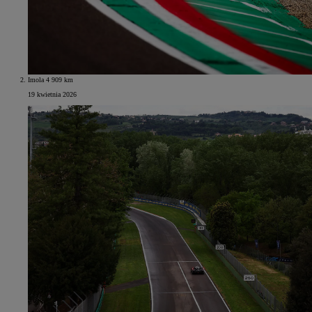
Imola 4 909 km
19 kwietnia 2026