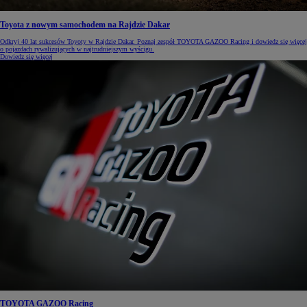
Toyota z nowym samochodem na Rajdzie Dakar
Odkryj 40 lat sukcesów Toyoty w Rajdzie Dakar. Poznaj zespół TOYOTA GAZOO Racing i dowiedz się więcej
o pojazdach rywalizujących w najtrudniejszym wyścigu.
Dowiedz się więcej
TOYOTA GAZOO Racing