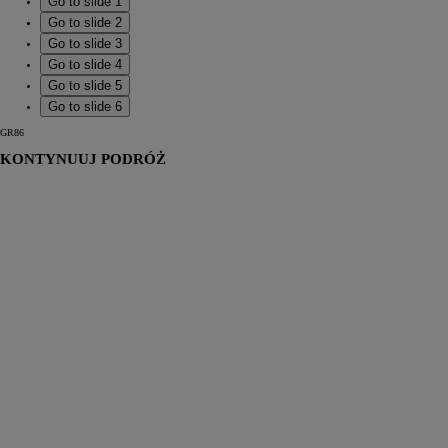
Go to slide 1
Go to slide 2
Go to slide 3
Go to slide 4
Go to slide 5
Go to slide 6
GR86
KONTYNUUJ PODRÓŻ