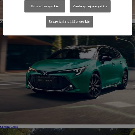
Odrzuć wszystkie
Zaakceptuj wszystkie
Ustawienia plików cookie
Corolla TS Kombi
Corolla Cross