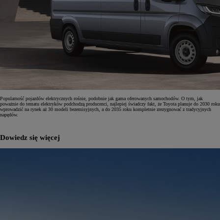
Popularność pojazdów elektrycznych rośnie, podobnie jak gama oferowanych samochodów. O tym, jak
poważnie do tematu elektryków podchodzą producenci, najlepiej świadczy fakt, że Toyota planuje do 2030 roku
wprowadzić na rynek aż 30 modeli bezemisyjnych, a do 2035 roku kompletnie zrezygnować z tradycyjnych
napędów.
Dowiedz się więcej