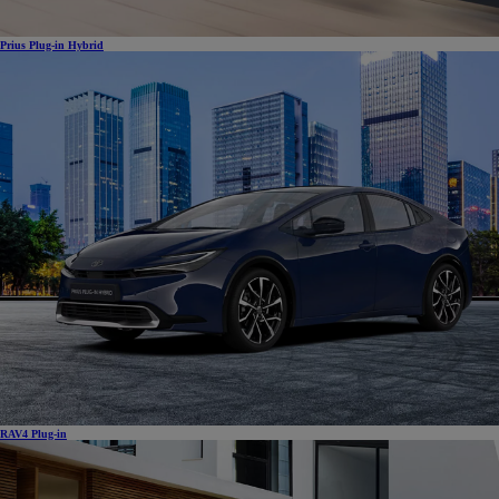
Prius Plug-in Hybrid
RAV4 Plug-in