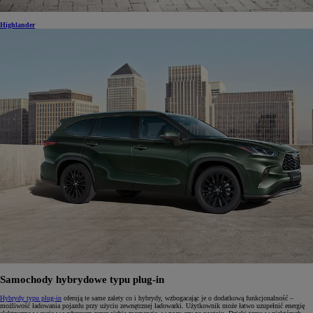
Highlander
Samochody hybrydowe typu plug-in
Hybrydy typu plug-in
oferują te same zalety co i hybrydy, wzbogacając je o dodatkową funkcjonalność –
możliwość ładowania pojazdu przy użyciu zewnętrznej ładowarki. Użytkownik może łatwo uzupełnić energię