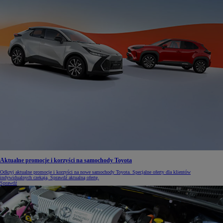
Aktualne promocje i korzyści na samochody Toyota
Odkryj aktualne promocje i korzyści na nowe samochody Toyota. Specjalne oferty dla klientów
indywidualnych czekają. Sprawdź aktualną ofertę.
Sprawdź