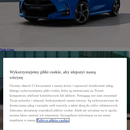
Yaris Cross
Wykorzystujemy pliki cookie, aby ulepszyć naszą
witrynę
Chcemy ułatwić Ci korzystanie z naszej strony i usprawnić świadczenie usług,
dlatego wykorzystujemy pliki cookie, które są umieszczane na Twoim
komputerze, telefonie komórkowym lub tablecie. Pomagają one nam zrozumieć
Twoje potrzeby i ulepszać funkcjonalność naszej witryny. Są wykorzystywane do
dostarczania usług i narzędzi osób trzecich, a także służą do celów reklamowych.
Zalecamy akceptację wszystkich plików cookie. Jeżeli nie wyrażasz na to zgody,
możesz łatwo zmienić ich ustawienia. Szczegółowe informacje na ten temat
znajdziesz w naszej
Polityce plików cookie.