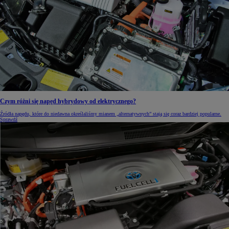
Czym różni się napęd hybrydowy od elektrycznego?
Źródła napędu, które do niedawna określaliśmy mianem „alternatywnych” stają się coraz bardziej popularne.
Sprawdź