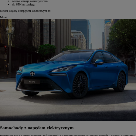
zerowa emisja zanieczyszczeń
do 650 km zasięgu
Model Toyoty z napędem wodorowym to:
Mirai
Samochody z napędem elektrycznym
Bazując na prawie trzech dekadach doświadczeń w tworzeniu zelektryfikowanych napędów, pojazdy elektryczne