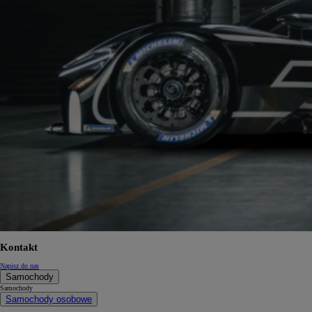
Kontakt
Napisz do nas
Samochody
Samochody
Samochody osobowe