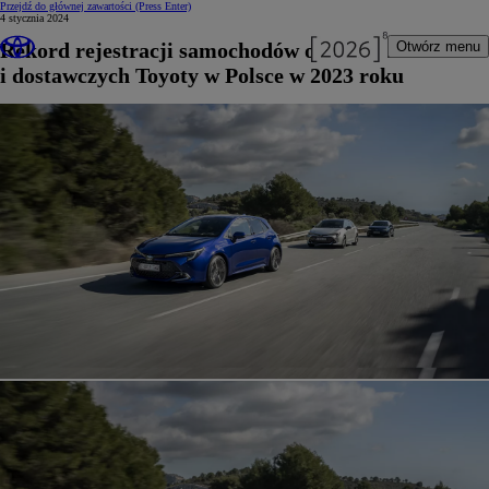
Przejdź do głównej zawartości
(Press Enter)
4 stycznia 2024
Rekord rejestracji samochodów osobowych
Otwórz menu
i dostawczych Toyoty w Polsce w 2023 roku