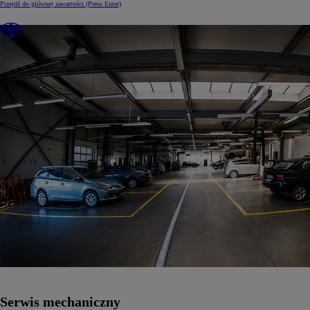
Przejdź do głównej zawartości
(Press Enter)
Serwis mechaniczny