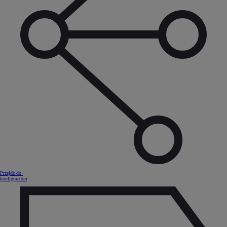
Przejdź do
konfiguratora