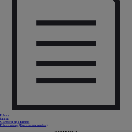
Pobierz
katalog
Skontaktuj się z Dilerem
Pobierz katalog
(Opens in new window)