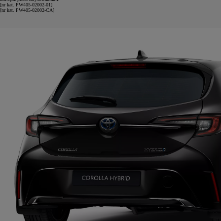
[nr kat. PW405-02002-01]
[nr kat. PW405-02002-CA]