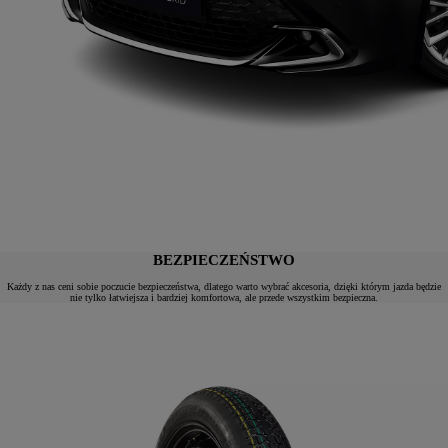
BEZPIECZEŃSTWO
Każdy z nas ceni sobie poczucie bezpieczeństwa, dlatego warto wybrać akcesoria, dzięki którym jazda będzie
nie tylko łatwiejsza i bardziej komfortowa, ale przede wszystkim bezpieczna.