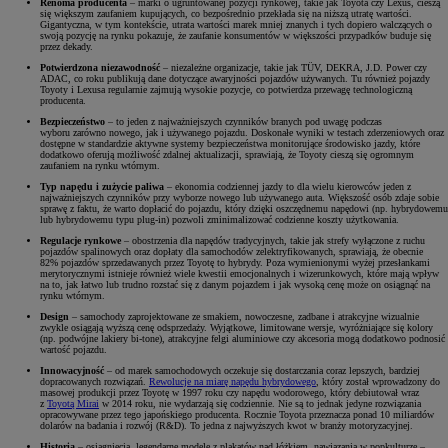
Renoma producenta
– marki o ugruntowanej pozycji rynkowej, takie jak Toyota czy Lexus, cieszą
się większym zaufaniem kupujących, co bezpośrednio przekłada się na niższą utratę wartości.
Gigantyczna, w tym kontekście, utrata wartości marek mniej znanych i tych dopiero walczących o
swoją pozycję na rynku pokazuje, że zaufanie konsumentów w większości przypadków buduje się
przez dekady.
Potwierdzona niezawodność
– niezależne organizacje, takie jak TÜV, DEKRA, J.D. Power czy
ADAC, co roku publikują dane dotyczące awaryjności pojazdów używanych. Tu również pojazdy
Toyoty i Lexusa regularnie zajmują wysokie pozycje, co potwierdza przewagę technologiczną
producenta.
Bezpieczeństwo
–
to jeden z najważniejszych czynników branych pod uwagę
podczas
wyboru
zarówno nowego, jak i używanego pojazdu. Doskonałe wyniki w testach zderzeniowych oraz
dostępne w standardzie aktywne systemy bezpieczeństwa monitorujące środowisko jazdy, które
dodatkowo oferują możliwość zdalnej aktualizacji, sprawiają, że Toyoty cieszą się ogromnym
zaufaniem na rynku wtórnym.
Typ napędu i zużycie paliwa
– ekonomia codziennej jazdy to dla wielu kierowców jeden z
najważniejszych czynników przy wyborze nowego lub używanego auta. Większość osób zdaje sobie
sprawę z faktu, że warto dopłacić do pojazdu, który dzięki oszczędnemu napędowi (np. hybrydowemu
lub hybrydowemu typu plug-in) pozwoli zminimalizować codzienne koszty użytkowania.
Regulacje rynkowe
– obostrzenia dla napędów tradycyjnych, takie jak strefy wyłączone z ruchu
pojazdów spalinowych oraz dopłaty dla samochodów zelektryfikowanych, sprawiają, że obecnie
82% pojazdów sprzedawanych przez Toyotę to hybrydy. Poza wymienionymi wyżej przesłankami
merytorycznymi istnieje również wiele kwestii emocjonalnych i wizerunkowych, które mają wpływ
na to, jak łatwo lub trudno rozstać się z danym pojazdem i jak wysoką cenę może on osiągnąć na
rynku wtórnym.
Design
– samochody zaprojektowane ze smakiem, nowoczesne, zadbane i atrakcyjne wizualnie
zwykle osiągają wyższą cenę odsprzedaży. Wyjątkowe, limitowane wersje, wyróżniające się kolory
(np. podwójne lakiery bi-tone), atrakcyjne felgi aluminiowe czy akcesoria mogą dodatkowo podnosić
wartość pojazdu.
Innowacyjność
– od marek samochodowych oczekuje się dostarczania coraz lepszych, bardziej
dopracowanych rozwiązań.
Rewolucje na miarę napędu hybrydowego
, który został wprowadzony do
masowej produkcji przez Toyotę w 1997 roku czy napędu wodorowego, który debiutował wraz
z
Toyotą Mirai
w 2014 roku, nie wydarzają się codziennie. Nie są to jednak jedyne rozwiązania
opracowywane przez tego japońskiego producenta. Rocznie Toyota przeznacza ponad 10 miliardów
dolarów na badania i rozwój (R&D). To jedna z najwyższych kwot w branży motoryzacyjnej.
Historia
– osiągnięcia, legendarne modele z plakatów nad łóżkiem, nawiązania w popkulturze –