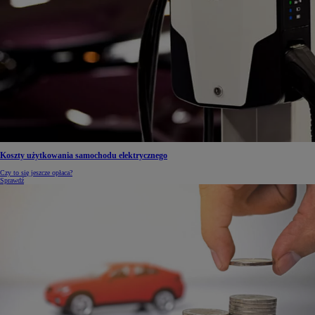
Koszty użytkowania samochodu elektrycznego
Czy to się jeszcze opłaca?
Sprawdź