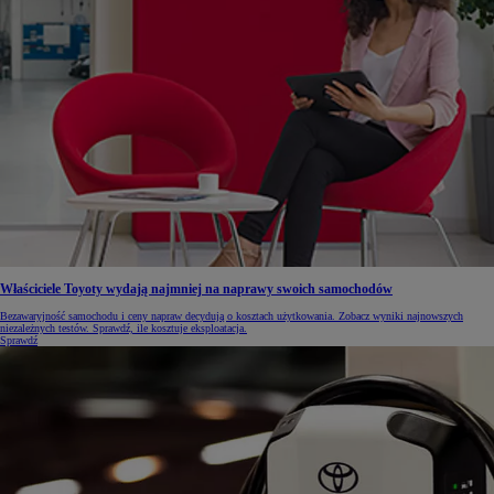
Właściciele Toyoty wydają najmniej na naprawy swoich samochodów
Bezawaryjność samochodu i ceny napraw decydują o kosztach użytkowania. Zobacz wyniki najnowszych
niezależnych testów. Sprawdź, ile kosztuje eksploatacja.
Sprawdź