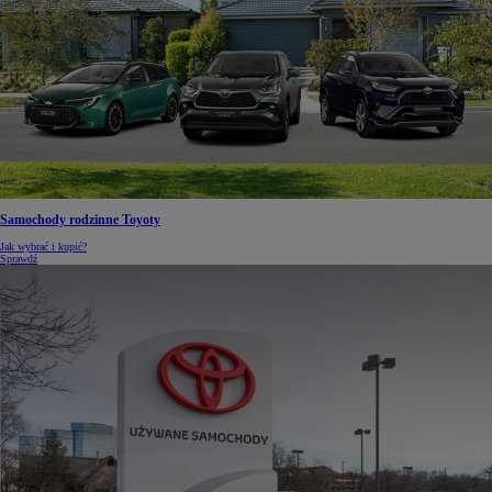
Samochody rodzinne Toyoty
Jak wybrać i kupić?
Sprawdź