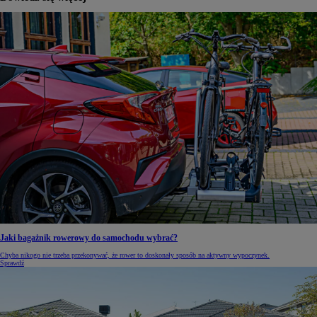
Jaki bagażnik rowerowy do samochodu wybrać?
Chyba nikogo nie trzeba przekonywać, że rower to doskonały sposób na aktywny wypoczynek.
Sprawdź