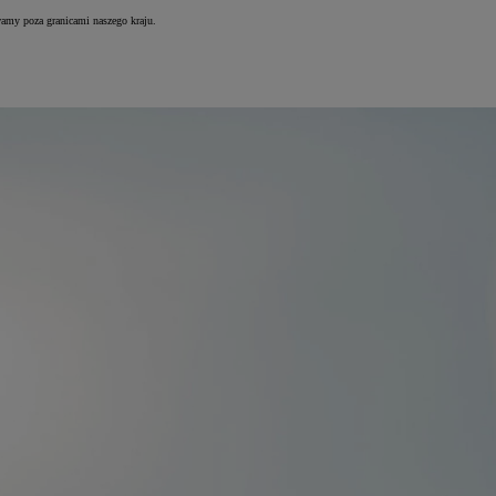
wamy poza granicami naszego kraju.