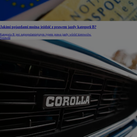
Jakimi pojazdami można jeździć z prawem jazdy kategorii B?
Kategoria B jest najpopularniejszym typem prawa jazdy wśród kierowców.
Sprawdź