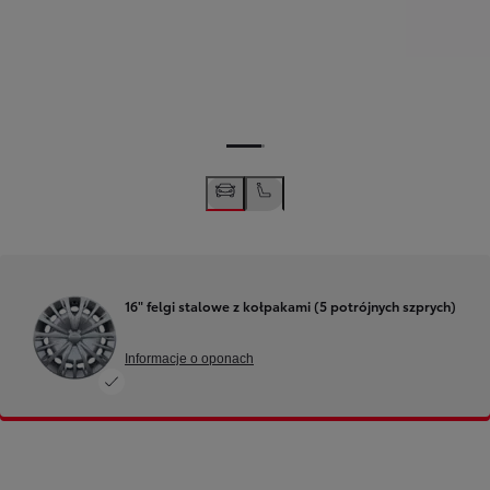
16" felgi stalowe z kołpakami (5 potrójnych szprych)
Informacje o oponach