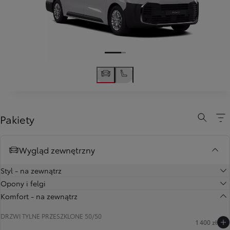
Pakiety
Wygląd zewnętrzny
Styl - na zewnątrz
Opony i felgi
Komfort - na zewnątrz
DRZWI TYLNE PRZESZKLONE 50/50
1 400 zł