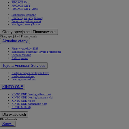
PROACE Verso
PROACE CITY
PROACE CITY Verso
Samochody używane
Umów się na jazdę testową
Zobacz wszystkie cenniki
Konfiguruj swoją Toyotę
Oferty specjalne i Finansowanie
Oferty specjalne i Finansowanie
Aktualne oferty
Finał wyprzedaży 2025
Samochody dostawcze Toyota Professional
Oferta biznesowa
Auta używane
Toyota Financial Services
Kredyt niższych rat Toyota Easy
Kredyt standardowy
Leasing standardowy
KINTO ONE
KINTO ONE Leasing niższych rat
KINTO ONE Leasing konsumencki
KINTO ONE Najem
KINTO ONE Zarządzanie flotą
KINTO Mobility
Dla właścicieli
Dla właścicieli
Serwis