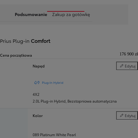
Podsumowanie
Zakup za gotówkę
Prius Plug-in
Comfort
176 900 zł
Cena początkowa
Napęd
Edytuj
Napęd
Plug-In Hybrid
4X2
2.0L Plug-in Hybrid
,
Bezstopniowa automatyczna
Kolor
Edytuj
Kolor
089 Platinum White Pearl