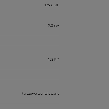
175 km/h
9,2 sek
182 KM
tarczowe wentylowane