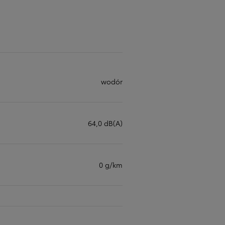
wodór
64,0 dB(A)
0 g/km