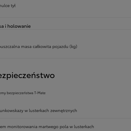
ulce tył
a i holowanie
uszczalna masa całkowita pojazdu (kg)
ezpieczeństwo
emy bezpieczeństwa T-Mate
runkowskazy w lusterkach zewnętrznych
tem monitorowania martwego pola w lusterkach