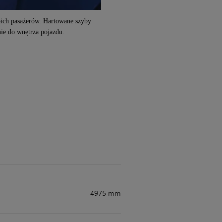
oich pasażerów. Hartowane szyby
ie do wnętrza pojazdu.
4975 mm