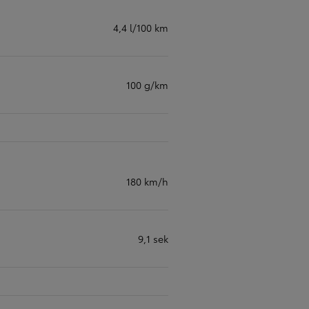
4,4 l/100 km
100 g/km
180 km/h
9,1 sek