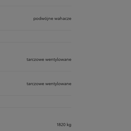
podwójne wahacze
tarczowe wentylowane
tarczowe wentylowane
1820 kg