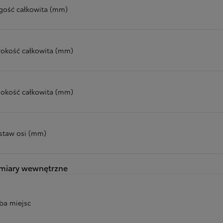
gość całkowita (mm)
rokość całkowita (mm)
okość całkowita (mm)
staw osi (mm)
miary wewnętrzne
zba miejsc