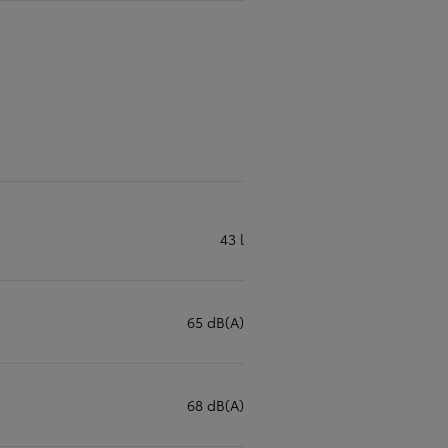
43 l
65 dB(A)
68 dB(A)