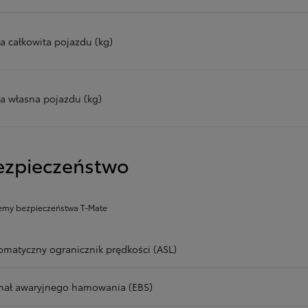
a całkowita pojazdu (kg)
a własna pojazdu (kg)
ezpieczeństwo
emy bezpieczeństwa T-Mate
omatyczny ogranicznik prędkości (ASL)
nał awaryjnego hamowania (EBS)