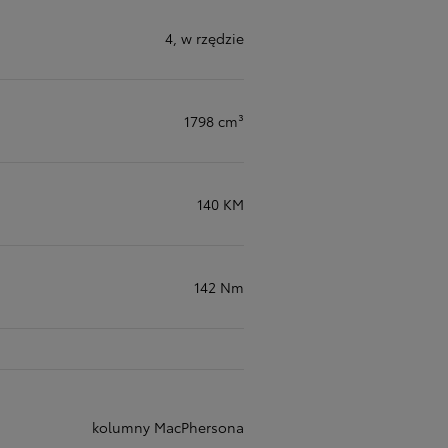
4, w rzędzie
1798 cm³
140 KM
142 Nm
kolumny MacPhersona