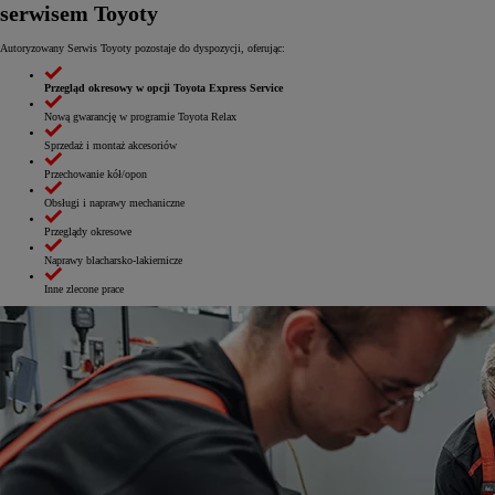
serwisem Toyoty
Autoryzowany Serwis Toyoty pozostaje do dyspozycji, oferując:
Przegląd okresowy w opcji Toyota Express Service
Nową gwarancję w programie Toyota Relax
Sprzedaż i montaż akcesoriów
Przechowanie kół/opon
Obsługi i naprawy mechaniczne
Przeglądy okresowe
Naprawy blacharsko-lakiernicze
Inne zlecone prace