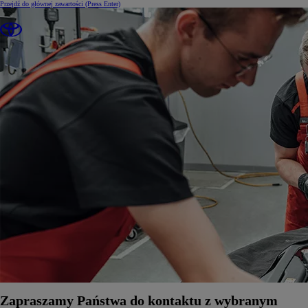
Przejdź do głównej zawartości
(Press Enter)
Zapraszamy Państwa do kontaktu z wybranym