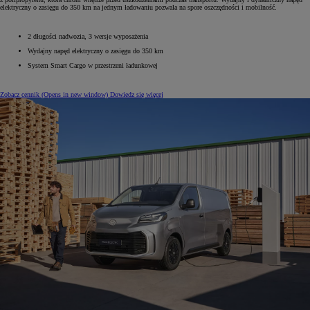
elektryczny o zasięgu do 350 km na jednym ładowaniu pozwala na spore oszczędności i mobilność.
2 długości nadwozia, 3 wersje wyposażenia
Wydajny napęd elektryczny o zasięgu do 350 km
System Smart Cargo w przestrzeni ładunkowej
Zobacz cennik
(Opens in new window)
Dowiedz się więcej