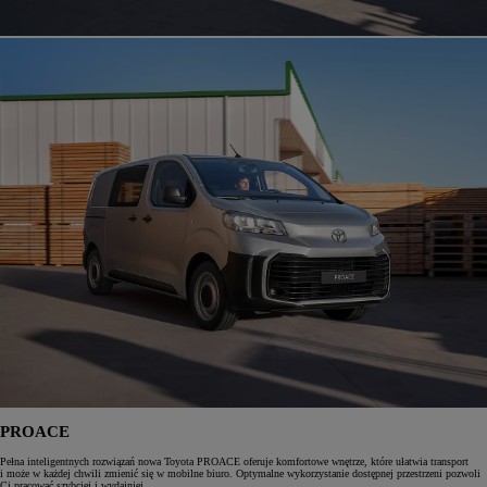
PROACE
Pełna inteligentnych rozwiązań nowa Toyota PROACE oferuje komfortowe wnętrze, które ułatwia transport
i może w każdej chwili zmienić się w mobilne biuro. Optymalne wykorzystanie dostępnej przestrzeni pozwoli
Ci pracować szybciej i wydajniej.