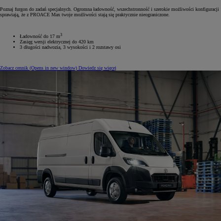
Poznaj furgon do zadań specjalnych. Ogromna ładowność, wszechstronność i szerokie możliwości konfiguracji
sprawiają, że z PROACE Max twoje możliwości stają się praktycznie nieograniczone.
3
Ładowność do 17 m
Zasięg wersji elektrycznej do 420 km
3 długości nadwozia, 3 wysokości i 2 rozstawy osi
Zobacz cennik
(Opens in new window)
Dowiedz się więcej