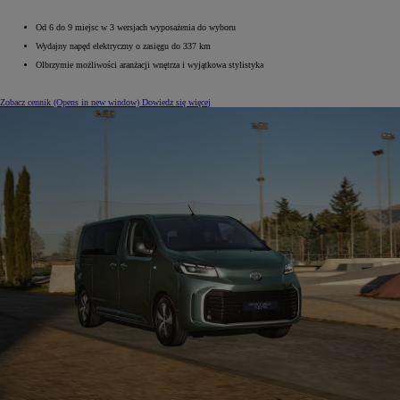
Od 6 do 9 miejsc w 3 wersjach wyposażenia do wyboru
Wydajny napęd elektryczny o zasięgu do 337 km
Olbrzymie możliwości aranżacji wnętrza i wyjątkowa stylistyka
Zobacz cennik
(Opens in new window)
Dowiedz się więcej