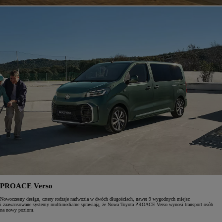
PROACE Verso
Nowoczesny design, cztery rodzaje nadwozia w dwóch długościach, nawet 9 wygodnych miejsc
i zaawansowane systemy multimedialne sprawiają, że Nowa Toyota PROACE Verso wynosi transport osób
na nowy poziom.