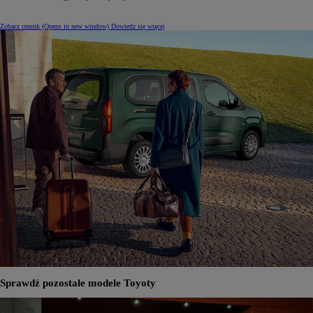
Zobacz cennik
(Opens in new window)
Dowiedz się więcej
Sprawdź pozostałe modele Toyoty