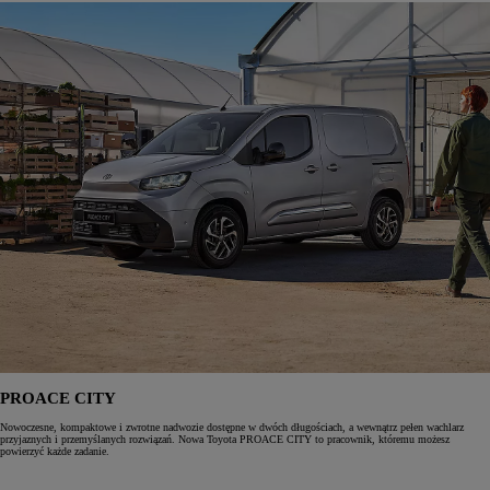
PROACE CITY
Nowoczesne, kompaktowe i zwrotne nadwozie dostępne w dwóch długościach, a wewnątrz pełen wachlarz
przyjaznych i przemyślanych rozwiązań. Nowa Toyota PROACE CITY to pracownik, któremu możesz
powierzyć każde zadanie.