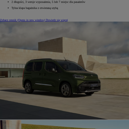
2 długości, 3 wersje wyposażenia, 5 lub 7 miejsc dla pasażerów
Tylna klapa bagażnika z otwieraną szybą
Zobacz cennik
(Opens in new window)
Dowiedz się więcej